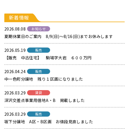
新着情報
2026.08.08
お知らせ
夏期休業日のご案内 8/9(日)～8/16(日)までお休みします
2026.05.19
販売
【販売 中古住宅】 駒場字大岩 ６００万円
2026.04.24
販売
中一色町分譲地 残り１区画になりました
2026.03.29
賃貸
深沢交差点事業用借地A・B 掲載しました
2026.03.29
販売
坂下分譲地 A区・B区画 お値段見直しました