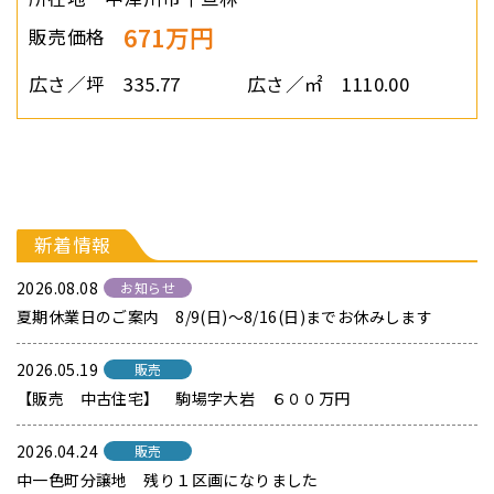
671万円
販売価格
広さ／坪
335.77
広さ／㎡
1110.00
新着情報
2026.08.08
お知らせ
夏期休業日のご案内 8/9(日)～8/16(日)までお休みします
2026.05.19
販売
【販売 中古住宅】 駒場字大岩 ６００万円
2026.04.24
販売
中一色町分譲地 残り１区画になりました