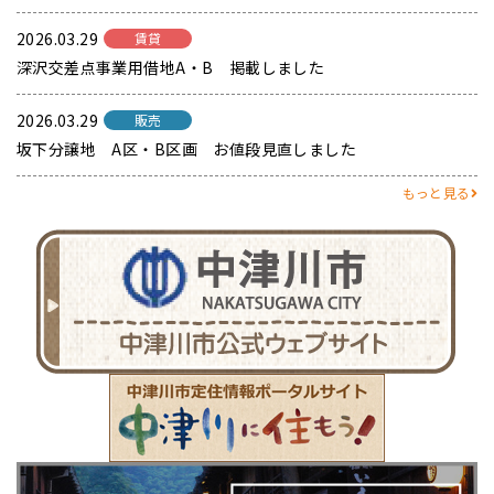
2026.03.29
賃貸
深沢交差点事業用借地A・B 掲載しました
2026.03.29
販売
坂下分譲地 A区・B区画 お値段見直しました
もっと見る