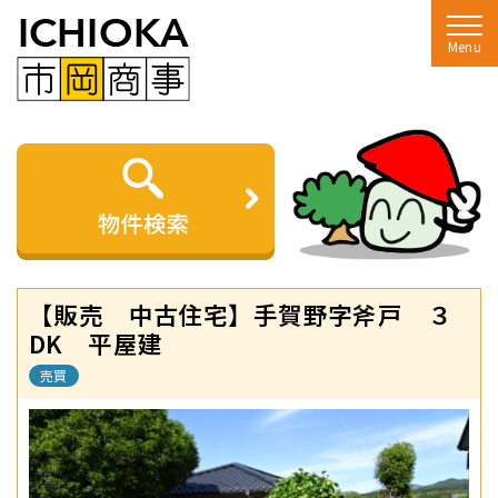
Menu
【販売 中古住宅】手賀野字斧戸 ３
DK 平屋建
売買