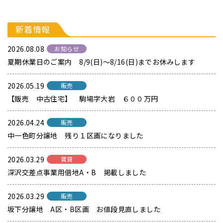
新着情報
2026.08.08
お知らせ
夏期休業日のご案内 8/9(日)～8/16(日)までお休みします
2026.05.19
販売
【販売 中古住宅】 駒場字大岩 ６００万円
2026.04.24
販売
中一色町分譲地 残り１区画になりました
2026.03.29
賃貸
深沢交差点事業用借地A・B 掲載しました
2026.03.29
販売
坂下分譲地 A区・B区画 お値段見直しました