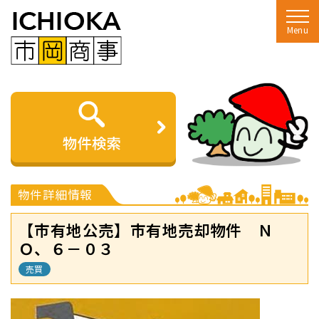
Menu
物件詳細情報
【市有地公売】市有地売却物件 Ｎ
Ｏ、６－０３
売買