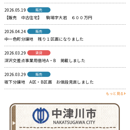
2026.05.19
販売
【販売 中古住宅】 駒場字大岩 ６００万円
2026.04.24
販売
中一色町分譲地 残り１区画になりました
2026.03.29
賃貸
深沢交差点事業用借地A・B 掲載しました
2026.03.29
販売
坂下分譲地 A区・B区画 お値段見直しました
もっと見る